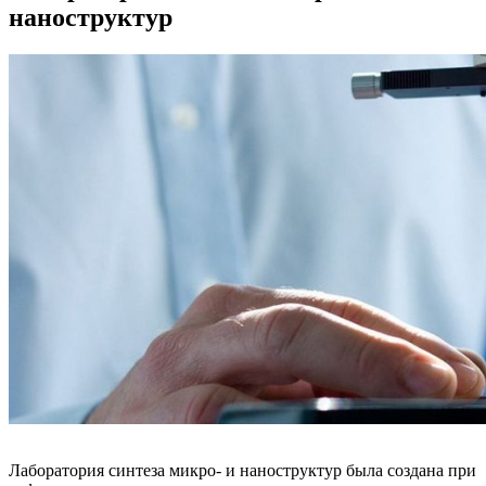
наноструктур
Лаборатория синтеза микро- и наноструктур была создана при