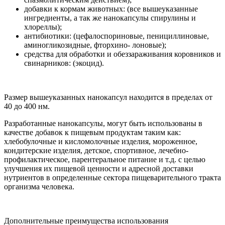
добавки к кормам животных: (все вышеуказанные
ингредиенты, а так же нанокапсулы спирулины и
хлореллы);
антибиотики: (цефалоспориновые, пенициллиновые,
аминогликозидные, фторхино- лоновые);
средства для обработки и обеззараживания коровников и
свинарников: (экоцид).
Размер вышеуказанных нанокапсул находится в пределах от
40 до 400 нм.
Разработанные нанокапсулы, могут быть использованы в
качестве добавок к пищевым продуктам таким как:
хлебобулочные и кисломолочные изделия, мороженное,
кондитерские изделия, детское, спортивное, лечебно-
профилактическое, парентеральное питание и т.д. с целью
улучшения их пищевой ценности и адресной доставки
нутриентов в определенные сектора пищеварительного тракта
организма человека.
Дополнительные преимущества использования