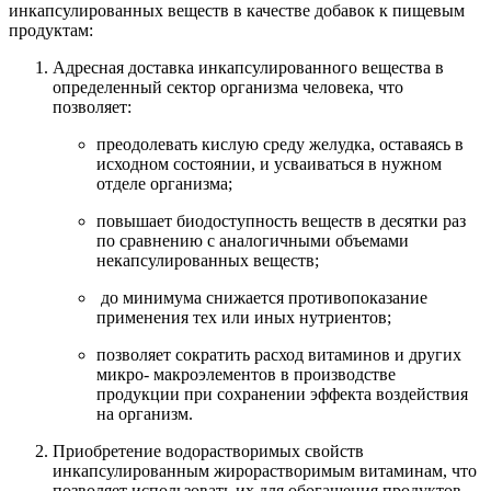
инкапсулированных веществ в качестве добавок к пищевым
продуктам:
Адресная доставка инкапсулированного вещества в
определенный сектор организма человека, что
позволяет:
преодолевать кислую среду желудка, оставаясь в
исходном состоянии, и усваиваться в нужном
отделе организма;
повышает биодоступность веществ в десятки раз
по сравнению с аналогичными объемами
некапсулированных веществ;
до минимума снижается противопоказание
применения тех или иных нутриентов;
позволяет сократить расход витаминов и других
микро- макроэлементов в производстве
продукции при сохранении эффекта воздействия
на организм.
Приобретение водорастворимых свойств
инкапсулированным жирорастворимым витаминам, что
позволяет использовать их для обогащения продуктов