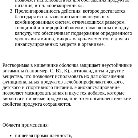
питания, в т.ч. «обезжиренных».
Пролонгированность действия, которое достигается
благодаря использованию многокапсульных
комбинорованных систем, отличающихся размером,
толщиной и природой оболочки, помещенных в одну
капсулу, что обеспечивает поддержание определенного
уровня витаминов, микро- макро- елементов и других
инкапсулированных веществ в организме.
Растворимая в кишечнике оболочка защищает неустойчивые
витамины (например, С, В2, К), антиоксиданты и другие
вещества, что позволяет использовать их для обогащения
функциональных продуктов лечебнопрофилактического,
детского и спортивного питания. Нанокапсулирование
позволяет маскировать запах и вкус тех добавок, которые
вводятся в пищевые продукты, при этом органолептические
свойства продукта сохраняются.
Области применения:
пищевая промышленность,