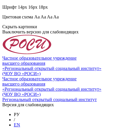
Шрифт
14px
16px
18px
Цветовая схема
Aa
Aa
Aa
Aa
Скрыть картинки
Выключить версию для слабовидящих
Частное образовательное учреждение
высшего образования
«Региональный открытый социальный институт»
(ЧОУ ВО «РОСИ»)
Частное образовательное учреждение
высшего образования
«Региональный открытый социальный институт»
(ЧОУ ВО «РОСИ»)
Региональный открытый социальный институт
Версия для слабовидящих
РУ
/
EN