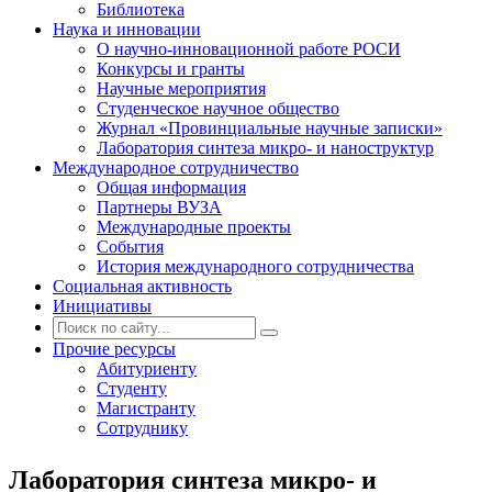
Библиотека
Наука и инновации
О научно-инновационной работе РОСИ
Конкурсы и гранты
Научные мероприятия
Студенческое научное общество
Журнал «Провинциальные научные записки»
Лаборатория синтеза микро- и наноструктур
Международное сотрудничество
Общая информация
Партнеры ВУЗА
Международные проекты
События
История международного сотрудничества
Социальная активность
Инициативы
Прочие ресурсы
Абитуриенту
Студенту
Магистранту
Сотруднику
Лаборатория синтеза микро- и