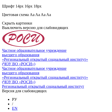
Шрифт
14px
16px
18px
Цветовая схема
Aa
Aa
Aa
Aa
Скрыть картинки
Выключить версию для слабовидящих
Частное образовательное учреждение
высшего образования
«Региональный открытый социальный институт»
(ЧОУ ВО «РОСИ»)
Частное образовательное учреждение
высшего образования
«Региональный открытый социальный институт»
(ЧОУ ВО «РОСИ»)
Региональный открытый социальный институт
Версия для слабовидящих
РУ
/
EN