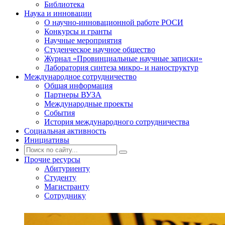
Библиотека
Наука и инновации
О научно-инновационной работе РОСИ
Конкурсы и гранты
Научные мероприятия
Студенческое научное общество
Журнал «Провинциальные научные записки»
Лаборатория синтеза микро- и наноструктур
Международное сотрудничество
Общая информация
Партнеры ВУЗА
Международные проекты
События
История международного сотрудничества
Социальная активность
Инициативы
Прочие ресурсы
Абитуриенту
Студенту
Магистранту
Сотруднику