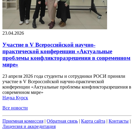
23.04.2026
Участие в V Всероссийской научно-
практической конференции «Актуальные
проблемы конфликторазрешения в современном
мире»
23 апреля 2026 года студенты и сотрудники РОСИ приняли
участие в V Всероссийской научно-практической
конференции «Актуальные проблемы конфликторазрешения в
современном мире»
Наука
Курск
Все новости
Приемная комиссия
|
Обратная связь
|
Карта сайта
|
Контакты
|
Лицензия и аккредитация