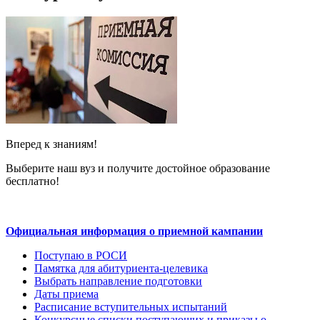
Вперед к знаниям!
Выберите наш вуз и получите достойное образование
бесплатно!
Официальная информация о приемной кампании
Поступаю в РОСИ
Памятка для абитуриента-целевика
Выбрать направление подготовки
Даты приема
Расписание вступительных испытаний
Конкурсные списки поступающих и приказы о